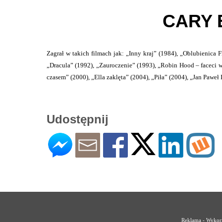
CARY 
Zagrał w takich filmach jak: „Inny kraj” (1984), „Oblubienica 
„Dracula” (1992), „Zauroczenie” (1993), „Robin Hood – faceci w
czasem” (2000), „Ella zaklęta” (2004), „Piła” (2004), „Jan Paweł I
Udostępnij
Reklama - Wykorz